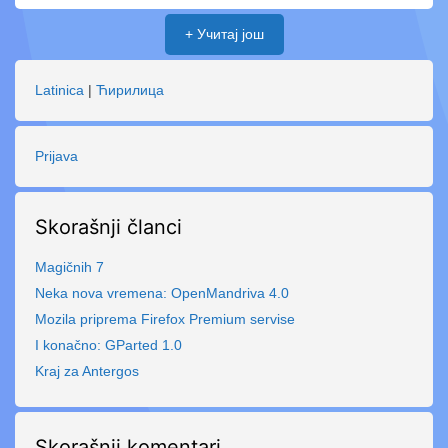
+ Учитај још
Latinica
|
Ћирилица
Prijava
Skorašnji članci
Magičnih 7
Neka nova vremena: OpenMandriva 4.0
Mozila priprema Firefox Premium servise
I konačno: GParted 1.0
Kraj za Antergos
Skorašnji komentari