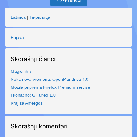
+ Учитај још
Latinica
|
Ћирилица
Prijava
Skorašnji članci
Magičnih 7
Neka nova vremena: OpenMandriva 4.0
Mozila priprema Firefox Premium servise
I konačno: GParted 1.0
Kraj za Antergos
Skorašnji komentari