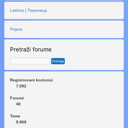
Latinica
|
Ћирилица
Prijava
Pretraži forume
Registrovani korisnici
7.092
Forumi
40
Teme
9.909