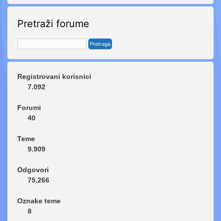
Pretraži forume
Registrovani korisnici
7.092
Forumi
40
Teme
9.909
Odgovori
75.266
Oznake teme
8