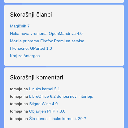
Skorašnji članci
Magičnih 7
Neka nova vremena: OpenMandriva 4.0
Mozila priprema Firefox Premium servise
I konačno: GParted 1.0
Kraj za Antergos
Skorašnji komentari
tomaja
na
Linuks kernel 5.1
tomaja
na
LibreOffice 6.2 donosi novi interfejs
tomaja
na
Stigao Wine 4.0
tomaja
na
Objavljen PHP 7.3.0
tomaja
na
Šta donosi Linuks kernel 4.20 ?