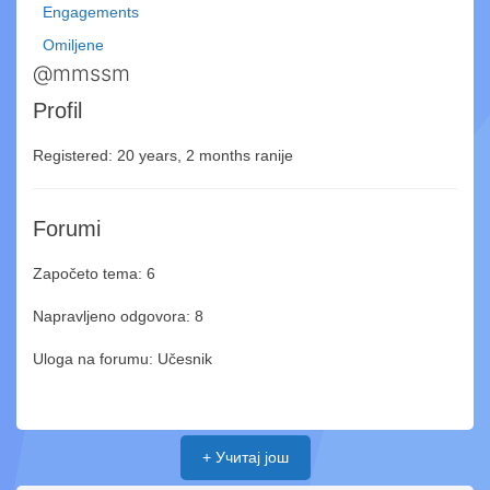
Engagements
Omiljene
@mmssm
Profil
Registered: 20 years, 2 months ranije
Forumi
Započeto tema: 6
Napravljeno odgovora: 8
Uloga na forumu: Učesnik
+ Учитај још