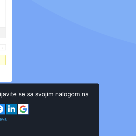
→
ijavite se sa svojim nalogom na
java