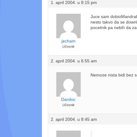
1. april 2004. u 8:15 pm
Juce sam dobioMandrak10
nesto takvo da se down
pocetnik pa nebih da za
jecham
Učesnik
2. april 2004. u 6:55 am
Nemoze nista bidi bez s
Daniloc
Učesnik
2. april 2004. u 8:45 am