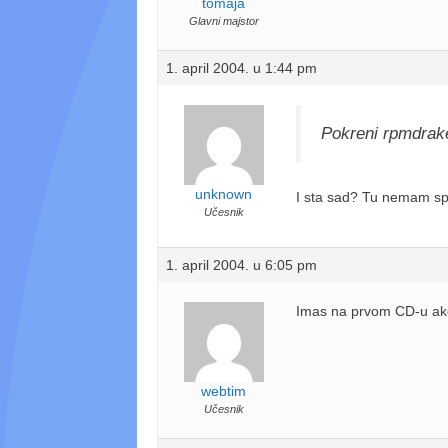
tomaja
Glavni majstor
1. april 2004. u 1:44 pm
Pokreni rpmdrak
unknown
I sta sad? Tu nemam sp
Učesnik
1. april 2004. u 6:05 pm
Imas na prvom CD-u ak
webtim
Učesnik