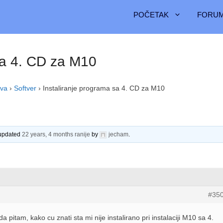
POČETAK
FORUM
sa 4. CD za M10
iva
›
Softver
›
Instaliranje programa sa 4. CD za M10
 updated
22 years, 4 months ranije
by
jecham
.
#35
 pitam, kako cu znati sta mi nije instalirano pri instalaciji M10 sa 4.