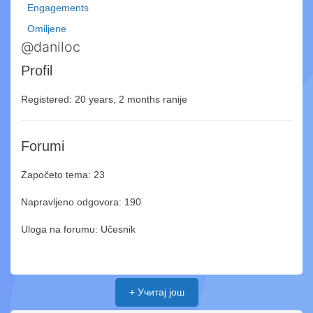
Engagements
Omiljene
@daniloc
Profil
Registered: 20 years, 2 months ranije
Forumi
Započeto tema: 23
Napravljeno odgovora: 190
Uloga na forumu: Učesnik
+ Учитај још