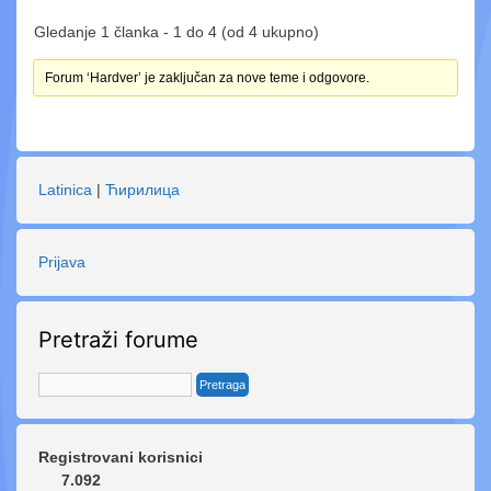
Gledanje 1 članka - 1 do 4 (od 4 ukupno)
Forum ‘Hardver’ je zaključan za nove teme i odgovore.
Latinica
|
Ћирилица
Prijava
Pretraži forume
Registrovani korisnici
7.092