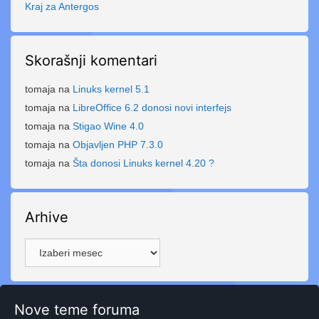
Kraj za Antergos
Skorašnji komentari
tomaja
na
Linuks kernel 5.1
tomaja
na
LibreOffice 6.2 donosi novi interfejs
tomaja
na
Stigao Wine 4.0
tomaja
na
Objavljen PHP 7.3.0
tomaja
na
Šta donosi Linuks kernel 4.20 ?
Arhive
Arhive
Nove teme foruma