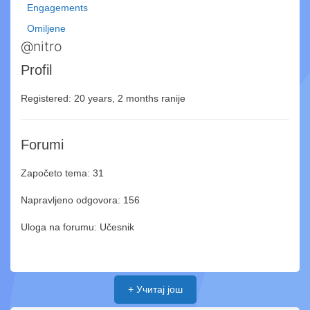
Engagements
Omiljene
@nitro
Profil
Registered: 20 years, 2 months ranije
Forumi
Započeto tema: 31
Napravljeno odgovora: 156
Uloga na forumu: Učesnik
+ Учитај још