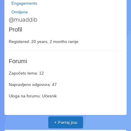
Engagements
Omiljene
@muaddib
Profil
Registered: 20 years, 2 months ranije
Forumi
Započeto tema: 12
Napravljeno odgovora: 47
Uloga na forumu: Učesnik
+ Учитај још