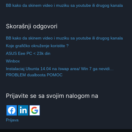
BB kako da skinem video i muziku sa youtube ili drugog kanala
Skorašnji odgovori
BB kako da skinem video i muziku sa youtube ili drugog kanala
Koje grafičko okruženje koristite ?
ASUS Eee PC < 23k din
Winbox
Instalaciaj Ubunta 14.04 na /swap area/ Win 7 ga nevidi…
PROBLEM dualboota POMOC
Prijavite se sa svojim nalogom na
Prijava