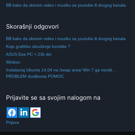
BB kako da skinem video i muziku sa youtube ili drugog kanala
Skorašnji odgovori
BB kako da skinem video i muziku sa youtube ili drugog kanala
Koje grafičko okruženje koristite ?
ASUS Eee PC < 23k din
Winbox
Instalaciaj Ubunta 14.04 na /swap area/ Win 7 ga nevidi…
PROBLEM dualboota POMOC
Prijavite se sa svojim nalogom na
Prijava