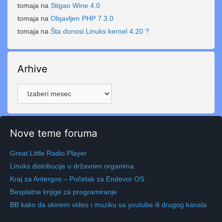
tomaja
na
Stigao Wine 4.0
tomaja
na
Objavljen PHP 7.3.0
tomaja
na
Šta donosi Linuks kernel 4.20 ?
Arhive
Arhive
Nove teme foruma
Great Little Radio Player
Linuks distribucije u državnim organima
Kraj za Antergos – Početak za Endevor OS
Besplatne knjige za programiranje
BB kako da skinem video i muziku sa youtube ili drugog kanala