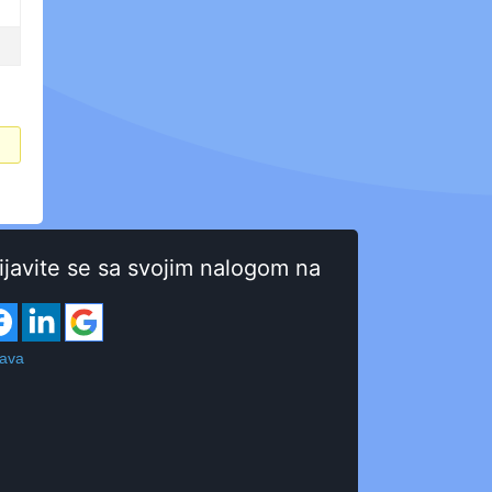
ijavite se sa svojim nalogom na
java