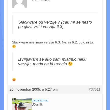
Slackware od verzije 7 (cak mi se nesto
po glavi vrti i verzija 6.3)
Slackware nije imao verziju 6.3. Ne, ni 6.2. Jok, ni tu.
Izvinjavam se ako sam mlatnuo neku
verziju, mada ne bi trebalo
20. novembar 2005. u 5:27 pm
#37511
debelizmaj
Učesnik