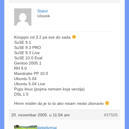
Stator
Učesnik
Knoppix od 3.2 pa sve do sada
SuSE 9.1
SuSE 9.3 PRO
SuSE 9.3 Live
SuSE 10.0 Eval
Gentoo 2005.1
RH 9.0
Mandrake PP 10.0
Ubuntu 5.04
Ubuntu 5.04 Live
Pupy linux (pojma nemam koja verzija)
DSL 1.5
Hmm mislim da je to to ako nisam nesto zboravio
20. novembar 2005. u 11:04 am
#37505
debelizmaj