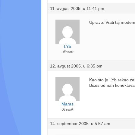
11. avgust 2005. u 11:41 pm
Upravo. Vrati taj modem
LYb
Učesnik
12. avgust 2005. u 6:35 pm
Kao sto je LYb rekao z
Bices odmah konektovan
Maras
Učesnik
14. septembar 2005. u 5:57 am