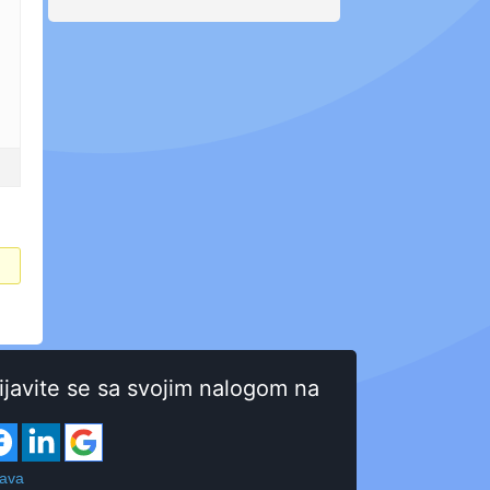
ijavite se sa svojim nalogom na
java