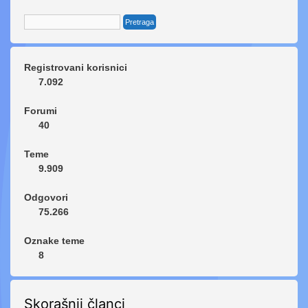
Registrovani korisnici
7.092
Forumi
40
Teme
9.909
Odgovori
75.266
Oznake teme
8
Skorašnji članci