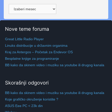
Arhive
Nove teme foruma
Great Little Radio Player
Linuks distribucije u državnim organima
Kraj za Antergos – Početak za Endevor OS
Besplatne knjige za programiranje
BB kako da skinem video i muziku sa youtube ili drugog kanala
Skorašnji odgovori
BB kako da skinem video i muziku sa youtube ili drugog kanala
Koje grafičko okruženje koristite ?
ASUS Eee PC < 23k din