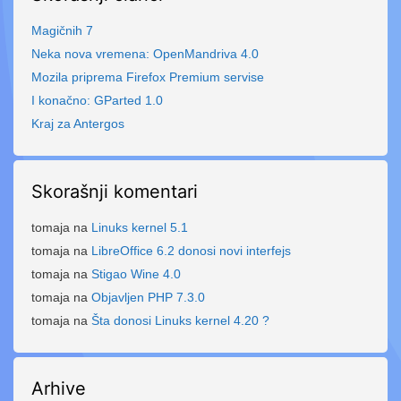
Magičnih 7
Neka nova vremena: OpenMandriva 4.0
Mozila priprema Firefox Premium servise
I konačno: GParted 1.0
Kraj za Antergos
Skorašnji komentari
tomaja
na
Linuks kernel 5.1
tomaja
na
LibreOffice 6.2 donosi novi interfejs
tomaja
na
Stigao Wine 4.0
tomaja
na
Objavljen PHP 7.3.0
tomaja
na
Šta donosi Linuks kernel 4.20 ?
Arhive